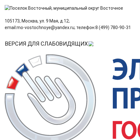
105173, Москва, ул. 9 Мая, д.12;
email:mo‑vostochnoye@yandex.ru; телефон:8 (499) 780‑90‑31
ВЕРСИЯ ДЛЯ СЛАБОВИДЯЩИХ