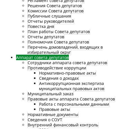
Регламент совета депутатов
Решения Совета депутатов
Комиссии Совета депутатов
Публичные слушания
Отчеты руководителей
Повестка дня
План работы Совета депутатов
Отчеты депутатов
Полномочия Совета депутатов
Перечень домовладений, входящих в
избирательный округ
Аппарат совета депутатов
Сотрудники аппарата совета депутатов
Противодействие коррупции
Нормативно-правовые акты
Сведения о доходах
Антикоррупционная экспертиза
муниципальных правовых актов
Муниципальный заказ
Правовые акты аппарата Совета депутатов
Работа с персональными данными
Правовые акты
Нормативные документы
Сведения о СОУТ
Внутренний финансовый контроль