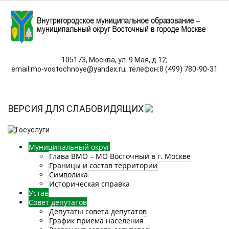
105173, Москва, ул. 9 Мая, д.12;
email:mo‑vostochnoye@yandex.ru; телефон:8 (499) 780‑90‑31
ВЕРСИЯ ДЛЯ СЛАБОВИДЯЩИХ
Муниципальный округ
Глава ВМО – МО Восточный в г. Москве
Границы и состав территории
Символика
Историческая справка
Устав
Совет депутатов
Депутаты совета депутатов
График приема населения