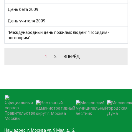
День бега 2009
День учителя 2009
"Международный день пожилых людей" "Посидим -
поговорим"
1
2
ВПЕРЁД
Наш адрес: г. Москва ул. 9 Мая, д.12