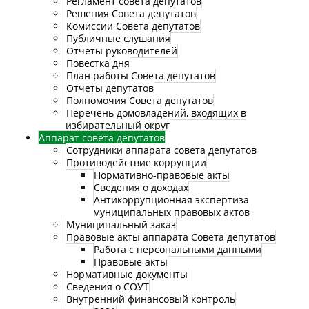
Регламент совета депутатов
Решения Совета депутатов
Комиссии Совета депутатов
Публичные слушания
Отчеты руководителей
Повестка дня
План работы Совета депутатов
Отчеты депутатов
Полномочия Совета депутатов
Перечень домовладений, входящих в
избирательный округ
Аппарат совета депутатов
Сотрудники аппарата совета депутатов
Противодействие коррупции
Нормативно-правовые акты
Сведения о доходах
Антикоррупционная экспертиза
муниципальных правовых актов
Муниципальный заказ
Правовые акты аппарата Совета депутатов
Работа с персональными данными
Правовые акты
Нормативные документы
Сведения о СОУТ
Внутренний финансовый контроль