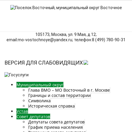
105173, Москва, ул. 9 Мая, д.12;
email:mo‑vostochnoye@yandex.ru; телефон:8 (499) 780‑90‑31
ВЕРСИЯ ДЛЯ СЛАБОВИДЯЩИХ
Муниципальный округ
Глава ВМО – МО Восточный в г. Москве
Границы и состав территории
Символика
Историческая справка
Устав
Совет депутатов
Депутаты совета депутатов
График приема населения