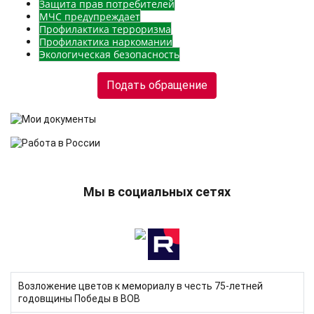
Защита прав потребителей
МЧС предупреждает
Профилактика терроризма
Профилактика наркомании
Экологическая безопасность
Подать обращение
Мы в социальных сетях
Кол-во строк:
Возложение цветов к мемориалу в честь 75-летней
годовщины Победы в ВОВ